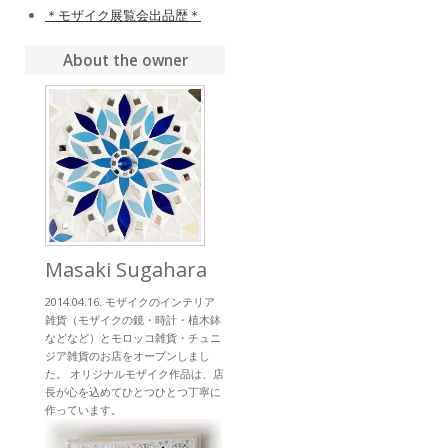
＊モザイク展覧会出品歴＊
About the owner
Masaki Sugahara
2014.04.16. モザイクのインテリア
雑貨（モザイクの鏡・時計・植木鉢
などなど）とモロッコ雑貨・チュニ
ジア雑貨のお店をオープンしまし
た。 オリジナルモザイク作品は、店
長が心を込めてひとつひとつ丁寧に
作っています。