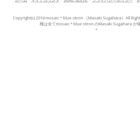
ホーム
マイアカウント
お問い合わせ
プライバシーポリシー
Copyright(c) 2014 mosaic＊blue citron （Masaki Suga
権は全てmosaic＊blue citron のMasaki S