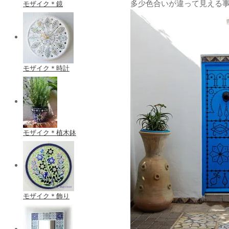
多少色合いが違って見える
モザイク＊鏡
モザイク＊時計
モザイク＊植木鉢
モザイク＊飾り