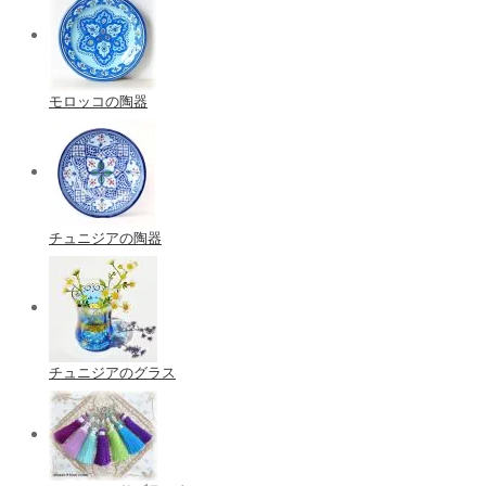
モロッコの陶器
チュニジアの陶器
チュニジアのグラス