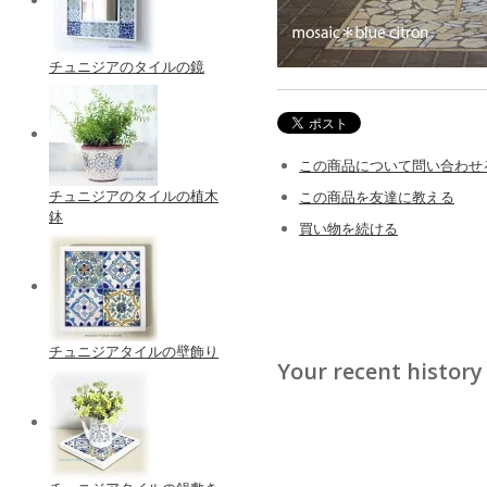
チュニジアのタイルの鏡
この商品について問い合わせ
チュニジアのタイルの植木
この商品を友達に教える
鉢
買い物を続ける
チュニジアタイルの壁飾り
Your recent history