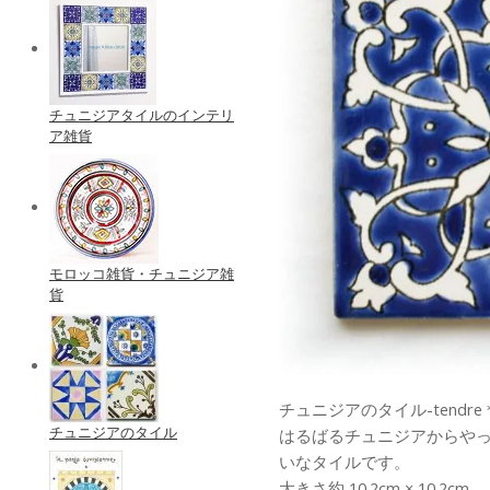
チュニジアタイルのインテリ
ア雑貨
モロッコ雑貨・チュニジア雑
貨
チュニジアのタイル-tendre
チュニジアのタイル
はるばるチュニジアからや
いなタイルです。
大きさ約 10.2cm × 10.2