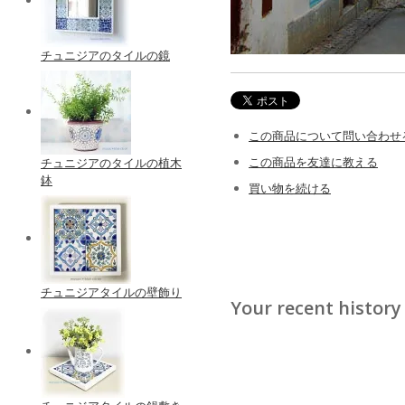
チュニジアのタイルの鏡
この商品について問い合わせ
この商品を友達に教える
チュニジアのタイルの植木
鉢
買い物を続ける
チュニジアタイルの壁飾り
Your recent history