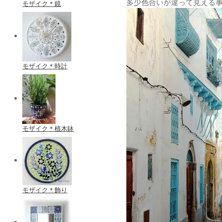
多少色合いが違って見える
モザイク＊鏡
モザイク＊時計
モザイク＊植木鉢
モザイク＊飾り