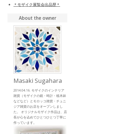
＊モザイク展覧会出品歴＊
About the owner
Masaki Sugahara
2014.04.16. モザイクのインテリア
雑貨（モザイクの鏡・時計・植木鉢
などなど）とモロッコ雑貨・チュニ
ジア雑貨のお店をオープンしまし
た。 オリジナルモザイク作品は、店
長が心を込めてひとつひとつ丁寧に
作っています。