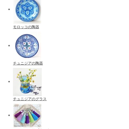
モロッコの陶器
チュニジアの陶器
チュニジアのグラス