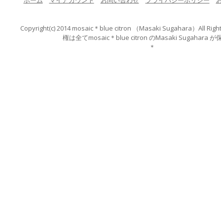
ホーム
マイアカウント
お問い合わせ
プライバシーポリシー
Copyright(c) 2014 mosaic＊blue citron （Masaki Suga
権は全てmosaic＊blue citron のMasaki S