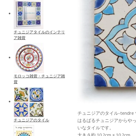
チュニジアタイルのインテリ
ア雑貨
モロッコ雑貨・チュニジア雑
貨
チュニジアのタイル-tendre
チュニジアのタイル
はるばるチュニジアからや
いなタイルです。
大きさ約 10.2cm × 10.2