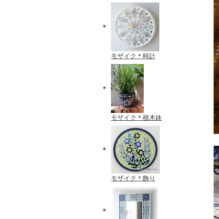
モザイク＊時計
モザイク＊植木鉢
モザイク＊飾り