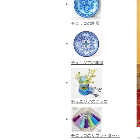
モロッコの陶器
チュニジアの陶器
チュニジアのグラス
モロッコのサブラ・タッセ