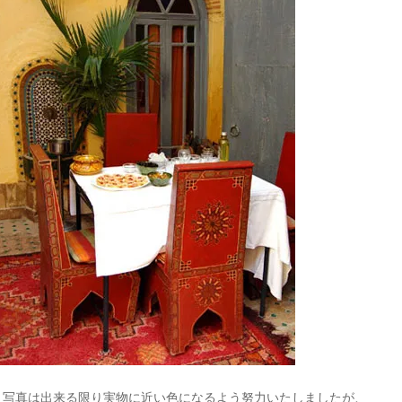
＊写真は出来る限り実物に近い色になるよう努力いたしましたが、