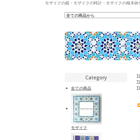
モザイクの鏡・モザイクの時計・モザイクの植木鉢
T
Category
T
T
全ての商品
モザイク