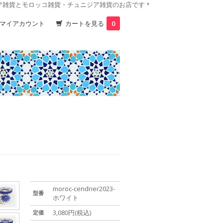
ア雑貨とモロッコ雑貨・チュニジア雑貨のお店です＊
マイアカウント
カートを見る
0
moroc-cendrier2023-
型番
ホワイト
3,080円(税込)
定価