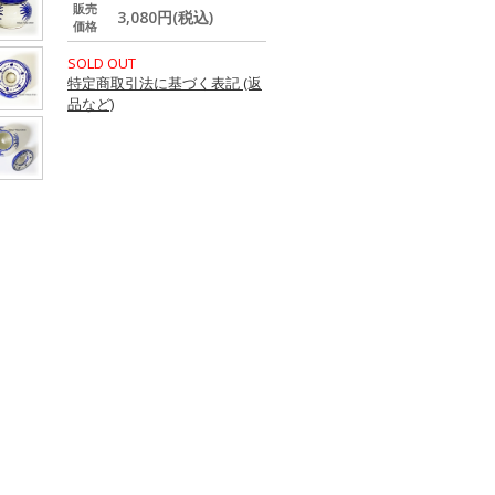
販売
3,080円(税込)
価格
SOLD OUT
特定商取引法に基づく表記 (返
品など)