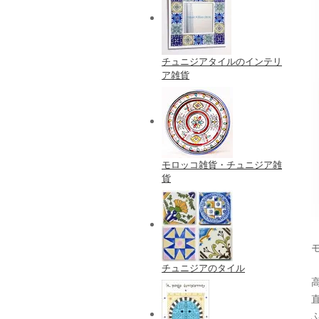
チュニジアタイルのインテリ
ア雑貨
モロッコ雑貨・チュニジア雑
貨
チュニジアのタイル