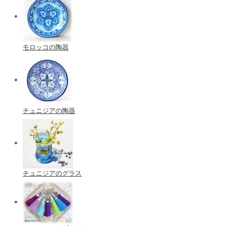
モロッコの陶器
チュニジアの陶器
チュニジアのグラス