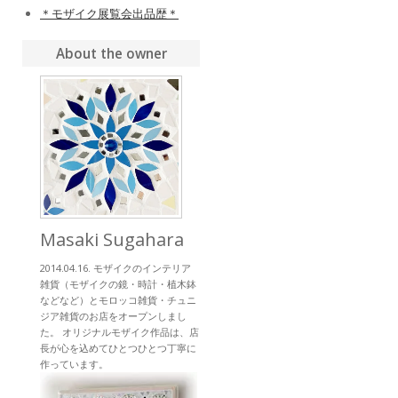
＊モザイク展覧会出品歴＊
About the owner
Masaki Sugahara
2014.04.16. モザイクのインテリア
雑貨（モザイクの鏡・時計・植木鉢
などなど）とモロッコ雑貨・チュニ
ジア雑貨のお店をオープンしまし
た。 オリジナルモザイク作品は、店
長が心を込めてひとつひとつ丁寧に
作っています。