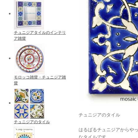
チュニジアタイルのインテリ
ア雑貨
モロッコ雑貨・チュニジア雑
貨
チュニジアのタイル
チュニジアのタイル
はるばるチュニジアからや
なタイルです。