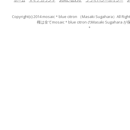
ホーム
マイアカウント
お問い合わせ
プライバシーポリシー
Copyright(c) 2014 mosaic＊blue citron （Masaki Suga
権は全てmosaic＊blue citron のMasaki S