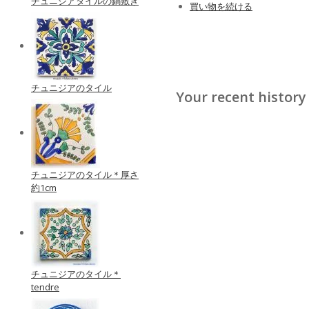
チュニジアタイルの鍋敷き
買い物を続ける
チュニジアのタイル
Your recent history
チュニジアのタイル＊厚さ
約1cm
チュニジアのタイル＊
tendre